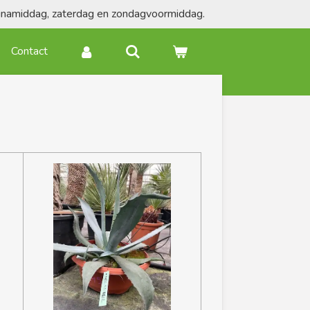
agnamiddag, zaterdag en zondagvoormiddag.
Contact