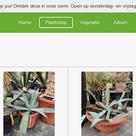
 jou! Ontdek deze in onze serre. Open op donderdag- en vrijd
Home
Plantshop
Inspiratie
Album