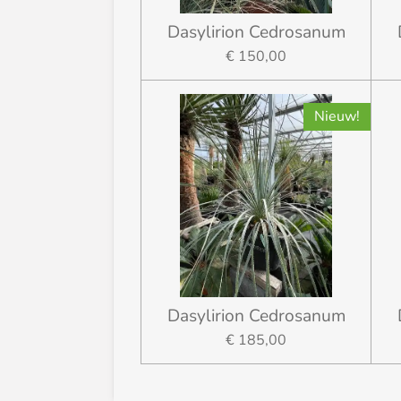
Dasylirion Cedrosanum
€ 150,00
Nieuw!
Dasylirion Cedrosanum
€ 185,00