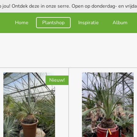
jou! Ontdek deze in onze serre. Open op donderdag- en vrij
Home
Plantshop
Inspiratie
Album
Nieuw!