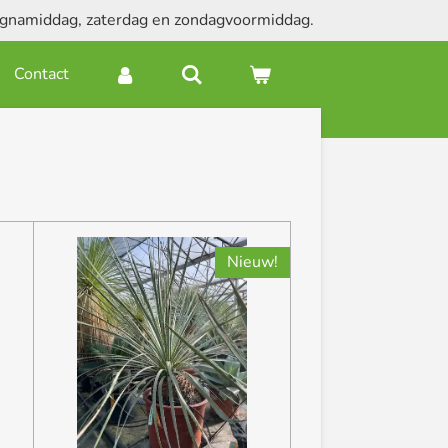
dagnamiddag, zaterdag en zondagvoormiddag.
Contact
Nieuw!