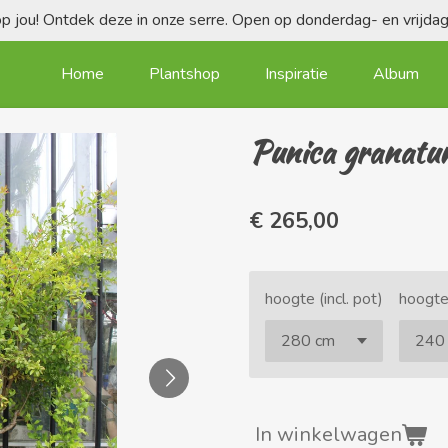
 jou! Ontdek deze in onze serre. Open op donderdag- en vrijd
Home
Plantshop
Inspiratie
Album
Punica granatu
€ 265,00
hoogte (incl. pot)
hoogte
In winkelwagen