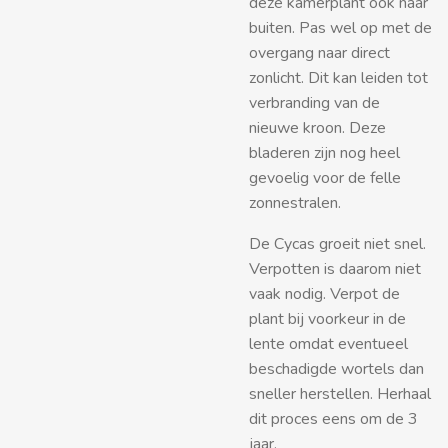
deze kamerplant ook naar
buiten. Pas wel op met de
overgang naar direct
zonlicht. Dit kan leiden tot
verbranding van de
nieuwe kroon. Deze
bladeren zijn nog heel
gevoelig voor de felle
zonnestralen.
De Cycas groeit niet snel.
Verpotten is daarom niet
vaak nodig.
Verpot de
plant bij voorkeur in de
lente omdat eventueel
beschadigde wortels dan
sneller herstellen. Herhaal
dit proces eens om de 3
jaar.