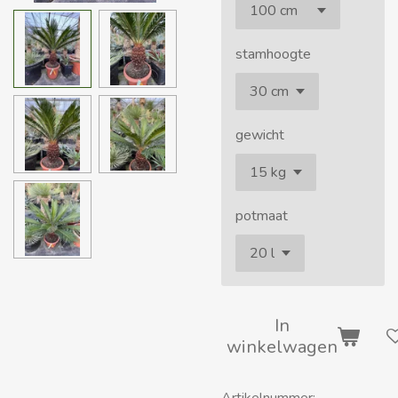
stamhoogte
gewicht
potmaat
In
winkelwagen