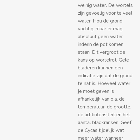
weinig water. De wortels
zijn gevoelig voor te veel
water. Hou de grond
vochtig, maar er mag
absoluut geen water
inderin de pot komen
staan. Dit vergroot de
kans op wortelrot. Gele
bladeren kunnen een
indicatie zijn dat de grond
te nat is. Hoeveel water
je moet geven is
afhankelijk van o.a. de
temperatuur, de grootte,
de lichtintensiteit en het
aantal bladkransen. Geef
de Cycas tijdelijk wat
meer water wanneer