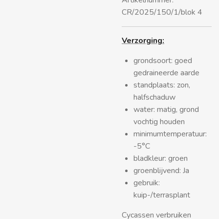
Artikelnummer:
CR/2025/150/1/blok 4
Verzorging:
grondsoort: goed
gedraineerde aarde
standplaats: zon,
halfschaduw
water: matig, grond
vochtig houden
minimumtemperatuur:
-5°C
bladkleur: groen
groenblijvend: Ja
gebruik:
kuip-/terrasplant
Cycassen verbruiken