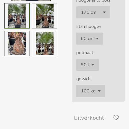
hoogte (incl. pot)
stamhoogte
potmaat
gewicht
Uitverkocht