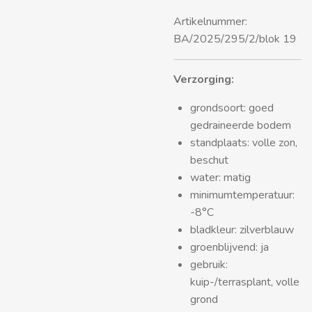
Artikelnummer:
BA/2025/295/2/blok 19
Verzorging:
grondsoort: goed
gedraineerde bodem
standplaats: volle zon,
beschut
water: matig
minimumtemperatuur:
-8°C
bladkleur: zilverblauw
groenblijvend: ja
gebruik:
kuip-/terrasplant, volle
grond