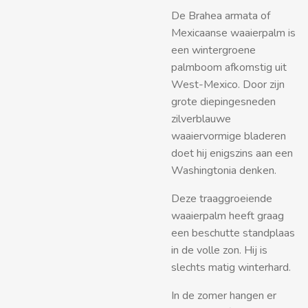
De Brahea armata of
Mexicaanse waaierpalm is
een wintergroene
palmboom afkomstig uit
West-Mexico. Door zijn
grote diepingesneden
zilverblauwe
waaiervormige bladeren
doet hij enigszins aan een
Washingtonia denken.
Deze traaggroeiende
waaierpalm heeft graag
een beschutte standplaas
in de volle zon. Hij is
slechts matig winterhard.
In de zomer hangen er