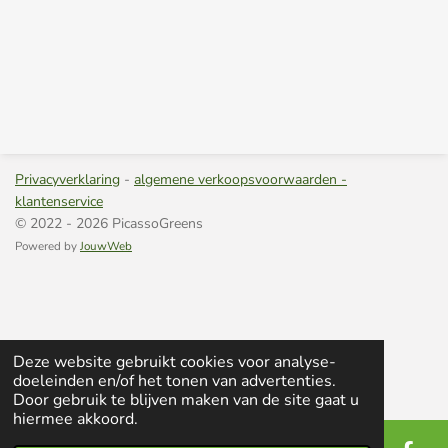
Privacyverklaring
-
algemene verkoopsvoorwaarden -
klantenservice
© 2022 - 2026 PicassoGreens
Powered by
JouwWeb
Deze website gebruikt cookies voor analyse-
doeleinden en/of het tonen van advertenties.
Door gebruik te blijven maken van de site gaat u
hiermee akkoord.