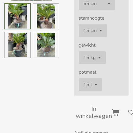
stamhoogte
gewicht
potmaat
In
winkelwagen