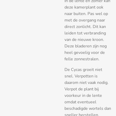
In de lente en zomer kan
deze kamerplant ook
naar buiten. Pas wel op
met de overgang naar
direct zonlicht. Dit kan
leiden tot verbranding
van de nieuwe kroon.
Deze bladeren zijn nog
heel gevoelig voor de
felle zonnestralen.
De Cycas groeit niet
snel. Verpotten is
daarom niet vaak nodig.
Verpot de plant bij
voorkeur in de lente
omdat eventueel
beschadigde wortels dan
sneller herstellen.