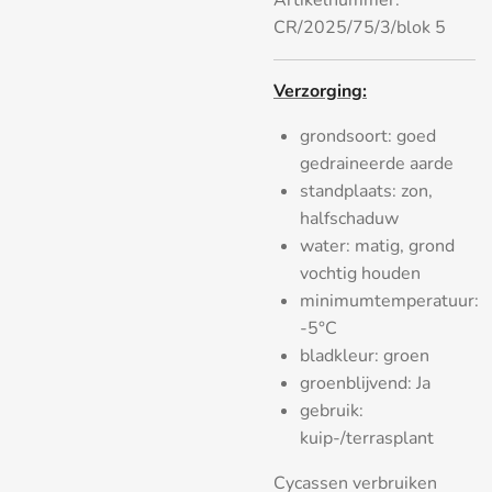
Artikelnummer:
CR/2025/75/3/blok 5
Verzorging:
grondsoort: goed
gedraineerde aarde
standplaats: zon,
halfschaduw
water: matig, grond
vochtig houden
minimumtemperatuur:
-5°C
bladkleur: groen
groenblijvend: Ja
gebruik:
kuip-/terrasplant
Cycassen verbruiken