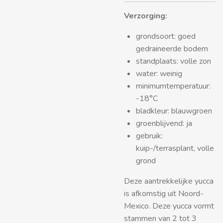
Verzorging:
grondsoort: goed
gedraineerde bodem
standplaats: volle zon
water: weinig
minimumtemperatuur:
-18°C
bladkleur: blauwgroen
groenblijvend: ja
gebruik:
kuip-/terrasplant, volle
grond
Deze aantrekkelijke yucca
is afkomstig uit Noord-
Mexico. Deze yucca vormt
stammen van 2 tot 3