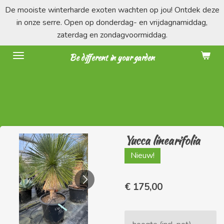
De mooiste winterharde exoten wachten op jou! Ontdek deze
Ga
in onze serre. Open op donderdag- en vrijdagnamiddag,
direct
zaterdag en zondagvoormiddag.
naar
de
Be different in your garden
hoofdinhoud
Yucca linearifolia
Nieuw!
€ 175,00