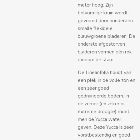
meter hoog. Zijn
bolvormige kruin wordt
gevormd door honderden
smalle flexibele
blauwgroene bladeren. De
onderste afgestorven
bladeren vormen een rok
rondom de stam.
De Linearifolia houdt van
een plek in de volle zon en
een zeer goed
gedraineerde bodem. In
de zomer (en zeker bij
extreme droogte) moet
men de Yucca water
geven.
Deze Yucca is zeer
vorstbestendig en goed