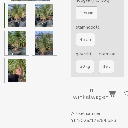
hoogte (incl. pot)
105 cm
stamhoogte
45 cm
gewicht
potmaat
20 kg
15 l
In
winkelwagen
Artikelnummer:
YL/2026/175/6/blok3