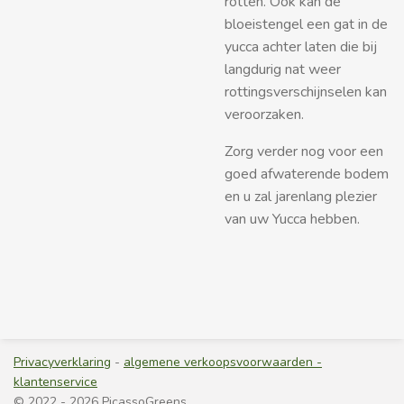
rotten. Ook kan de
bloeistengel een gat in de
yucca achter laten die bij
langdurig nat weer
rottingsverschijnselen kan
veroorzaken.
Zorg verder nog voor een
goed afwaterende bodem
en u zal jarenlang plezier
van uw Yucca hebben.
Privacyverklaring
-
algemene verkoopsvoorwaarden -
klantenservice
© 2022 - 2026 PicassoGreens