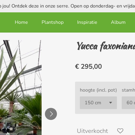
jou! Ontdek deze in onze serre. Open op donderdag- en vrij
Home
Plantshop
Inspiratie
Album
Yucca faxonian
€ 295,00
hoogte (incl. pot)
stamh
Uitverkocht