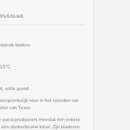
95/6/blok8
ineerde bodem
-15°C
nt, volle grond
orspronkelijk voor in het noorden van
sten van Texas.
e yucca produceert meestal één enkele
 een donkerbruine kleur. Zijn bladeren