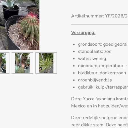
Artikelnummer:
YF/2026/2
Verzorging:
grondsoort: goed gedra
standplaats: zon
water: weinig
minimumtemperatuur: 
bladkleur: donkergroen
groenblijvend: ja
gebruik: kuip-/terraspla
Deze Yucca faxoniana komto
Mexico en in het zuiden/we
Deze redelijk snelgroeiend
zeer dikke stam. Deze heeft