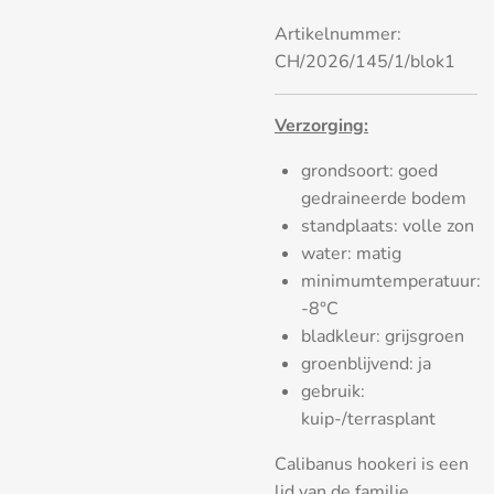
Artikelnummer:
CH/2026/145/1/blok1
Verzorging:
grondsoort: goed
gedraineerde bodem
standplaats: volle zon
water: matig
minimumtemperatuur:
-8°C
bladkleur: grijsgroen
groenblijvend: ja
gebruik:
kuip-/terrasplant
Calibanus hookeri is een
lid van de familie