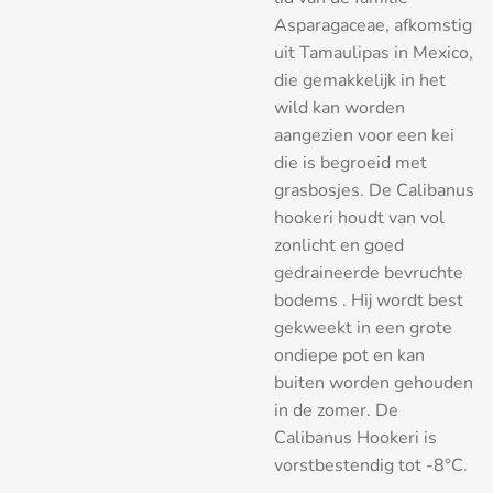
Asparagaceae, afkomstig
uit Tamaulipas in Mexico,
die gemakkelijk in het
wild kan worden
aangezien voor een kei
die is begroeid met
grasbosjes. De Calibanus
hookeri houdt van vol
zonlicht en goed
gedraineerde bevruchte
bodems . Hij wordt best
gekweekt in een grote
ondiepe pot en kan
buiten worden gehouden
in de zomer. De
Calibanus Hookeri is
vorstbestendig tot -8°C.