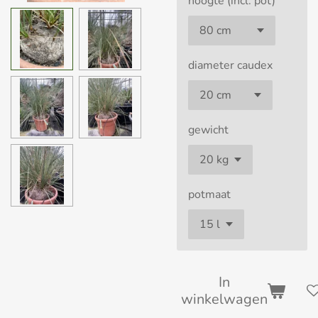
hoogte (incl. pot)
diameter caudex
gewicht
potmaat
In
winkelwagen