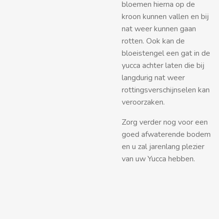
bloemen hierna op de
kroon kunnen vallen en bij
nat weer kunnen gaan
rotten. Ook kan de
bloeistengel een gat in de
yucca achter laten die bij
langdurig nat weer
rottingsverschijnselen kan
veroorzaken.
Zorg verder nog voor een
goed afwaterende bodem
en u zal jarenlang plezier
van uw Yucca hebben.