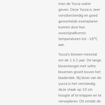
men de Yucca water
geven.
Deze Yucca is zeer
vorstbestendig en goed
gewortelde exemplaren
kunnen door hun
woestijnafkomst
temperaturen tot -18°C
aan.
Yucca's bloeien meestal
om de 1 à 2 jaar. De lange
bloeistengel met witte
bloemen groeit boven het
bladerdek. Bij bloei van de
yucca is het verstandig
deze staak op 10 cm
hoogte af te knippen en te
verwijderen. Dit omdat de