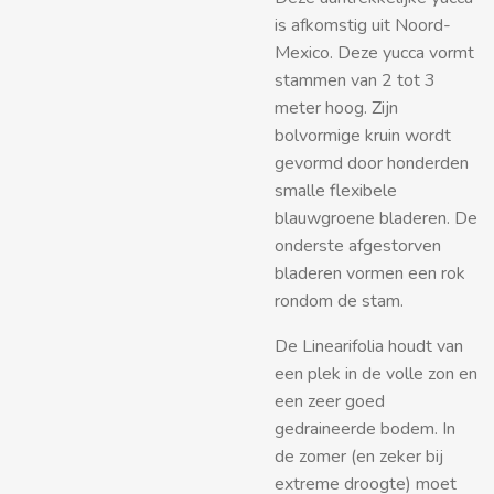
is afkomstig uit Noord-
Mexico. Deze yucca vormt
stammen van 2 tot 3
meter hoog. Zijn
bolvormige kruin wordt
gevormd door honderden
smalle flexibele
blauwgroene bladeren. De
onderste afgestorven
bladeren vormen een rok
rondom de stam.
De Linearifolia houdt van
een plek in de volle zon en
een zeer goed
gedraineerde bodem. In
de zomer (en zeker bij
extreme droogte) moet