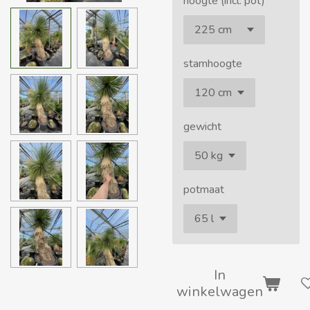
hoogte (incl. pot)
stamhoogte
gewicht
potmaat
In
winkelwagen