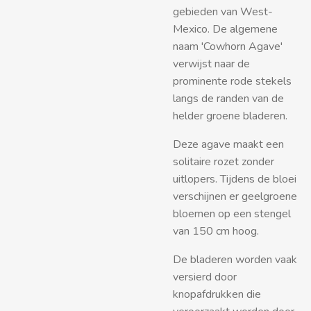
gebieden van West-
Mexico. De algemene
naam 'Cowhorn Agave'
verwijst naar de
prominente rode stekels
langs de randen van de
helder groene bladeren.
Deze agave maakt een
solitaire rozet zonder
uitlopers. Tijdens de bloei
verschijnen er geelgroene
bloemen op een stengel
van 150 cm hoog.
De bladeren worden vaak
versierd door
knopafdrukken die