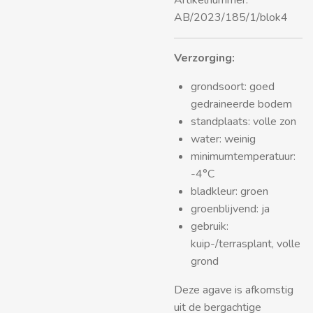
Artikelnummer:
AB/2023/185/1/blok4
Verzorging:
grondsoort: goed
gedraineerde bodem
standplaats: volle zon
water: weinig
minimumtemperatuur:
-4°C
bladkleur: groen
groenblijvend: ja
gebruik:
kuip-/terrasplant, volle
grond
Deze agave is afkomstig
uit de bergachtige