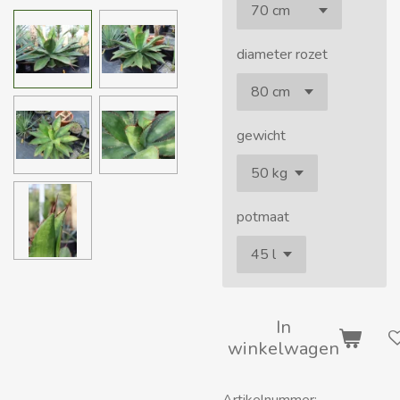
diameter rozet
gewicht
potmaat
In
winkelwagen