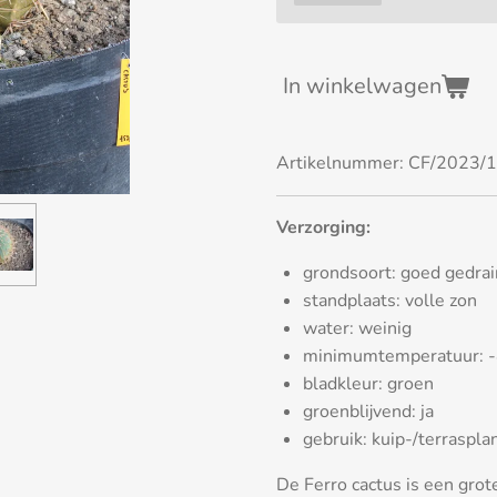
In winkelwagen
Artikelnummer:
CF/2023/1
Verzorging:
grondsoort: goed gedra
standplaats: volle zon
water: weinig
minimumtemperatuur: 
bladkleur: groen
groenblijvend: ja
gebruik: kuip-/terraspla
De Ferro cactus is een gro