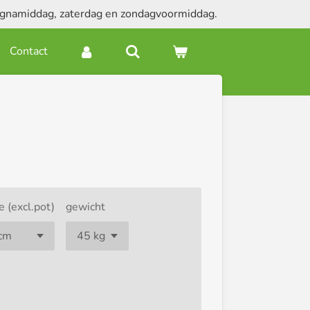
dagnamiddag, zaterdag en zondagvoormiddag.
Contact
 (excl.pot)
gewicht