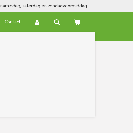
agnamiddag, zaterdag en zondagvoormiddag.
Contact