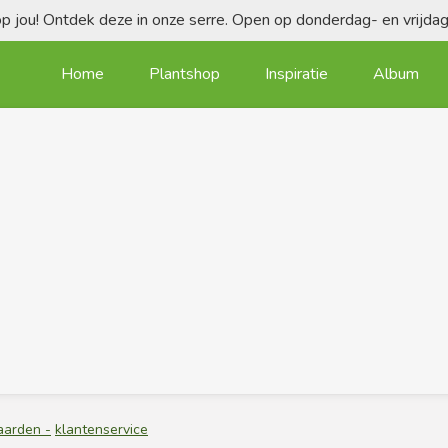
 jou! Ontdek deze in onze serre. Open op donderdag- en vrijd
Home
Plantshop
Inspiratie
Album
arden -
klantenservice