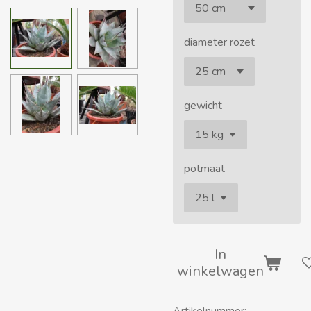
diameter rozet
gewicht
potmaat
In
winkelwagen