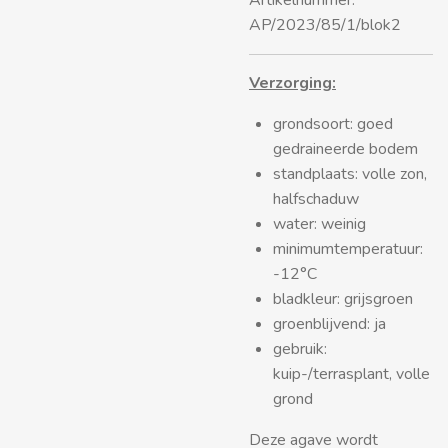
Artikelnummer:
AP/2023/85/1/blok2
Verzorging:
grondsoort: goed
gedraineerde bodem
standplaats: volle zon,
halfschaduw
water: weinig
minimumtemperatuur:
-12°C
bladkleur: grijsgroen
groenblijvend: ja
gebruik:
kuip-/terrasplant, volle
grond
Deze agave wordt